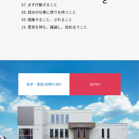
07. まず行動すること
08. 自分の仕事に誇りを持つこと
09. 感謝すること、されること
10. 意見を持ち、議論し、認め合うこと
見学・実習/採用の流れ
ENTRY