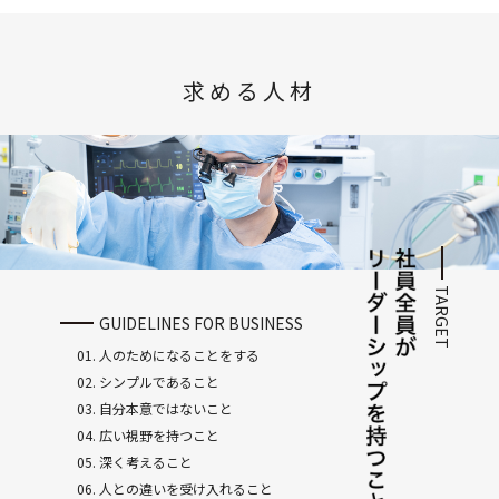
求める人材
TARGET
GUIDELINES FOR BUSINESS
01. 人のためになることをする
02. シンプルであること
03. 自分本意ではないこと
04. 広い視野を持つこと
05. 深く考えること
06. 人との違いを受け入れること