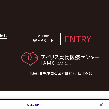
ENTRY
の流れ
動物病院
WEBSITE
北海道札幌市白石区本郷通7丁目北4-16
Cookie 設定