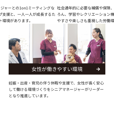
ジャーとの1on1ミーティングな
社会通年的に必要な補償や保険
プ支援と、一人一人が成長するた
ろん、学習やレクリエーション
ト環境があります。
やすさや楽しさも重視した労働
女性が働きやすい環境
妊娠・出産・育児の伴う休暇や支援で、女性が長く安心
して働ける環境づくりをシニアマネージャーがリーダー
となり推進しています。