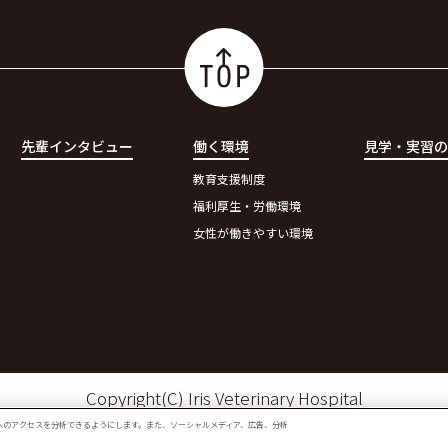
先輩インタビュー
働く環境
見学・実習
教育支援制度
福利厚生・労働環境
女性が働きやすい環境
Copyright(C) Iris Veterinary Hospital
へのアクセスを分析できるようにします。また、ソーシャルメディア、広告、分析
w tab)