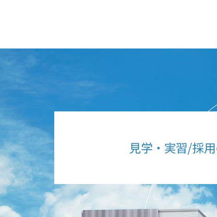
見学・実習/採