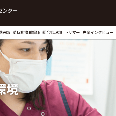
獣医師
愛玩動物看護師
総合管理部
トリマー
先輩インタビュー
環境