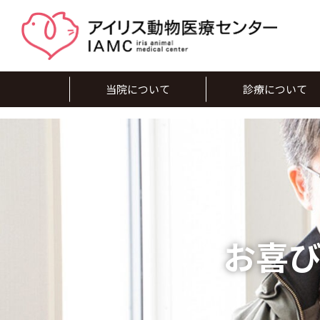
当院について
診療について
お喜