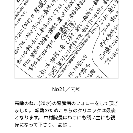
No21／内科
高齢のねこ(20才)の腎臓病のフォローをして頂き
ました。 転勤のためこちらのクリニックは最後
となります。 中村院長はねこにも飼い主にも親
身になって下さり、 高齢...