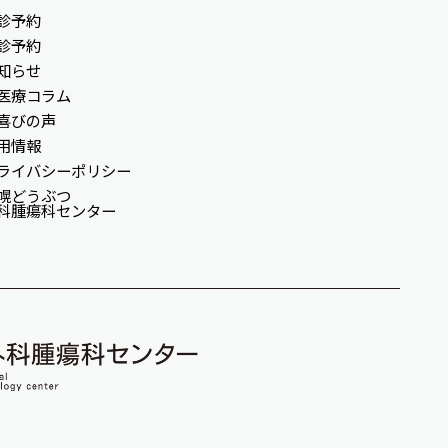
診予約
診予約
知らせ
医療コラム
喜びの声
用情報
ライバシーポリシー
幌どうぶつ
科腫瘍科センター