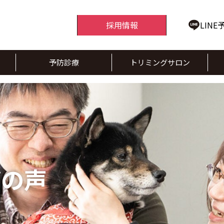
採用情報
LINE
予防診療
トリミングサロン
びの声