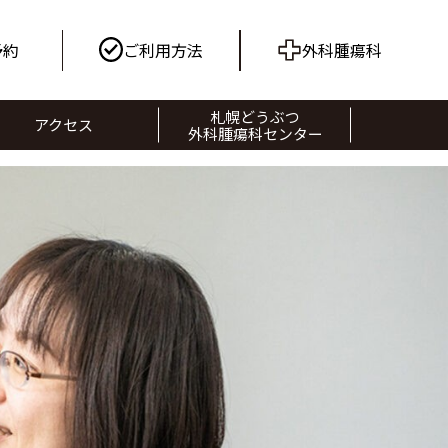
予約
ご利用方法
外科腫瘍科
札幌どうぶつ
アクセス
外科腫瘍科センター