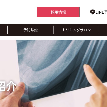
採用情報
LINE
予防診療
トリミングサロン
紹介