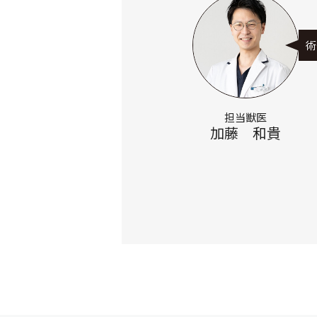
術
担当獣医
加藤 和貴