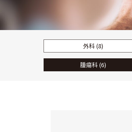
外科 (8)
腫瘍科 (6)