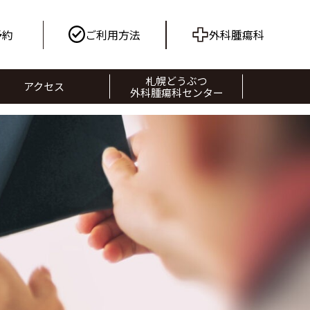
予約
ご利用方法
外科腫瘍科
札幌どうぶつ
アクセス
外科腫瘍科センター