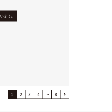
います。
1
2
3
4
…
8