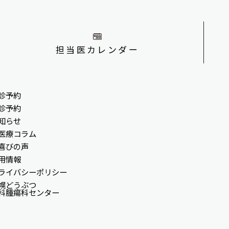
担当医カレンダー
診予約
診予約
知らせ
医療コラム
喜びの声
用情報
ライバシーポリシー
幌どうぶつ
科腫瘍科センター