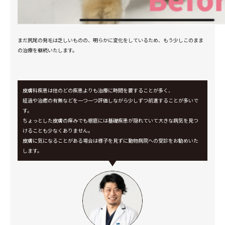
まだ尻尾の発毛は乏しいものの、明らかに変化をしているため、もう少しこのまま
の治療を継続いたします。
皮膚科疾患は他のどの疾患よりも治療に時間を要することが多く、
経過や治癒の有無などを一つ一つ評価しながら少しずつ前進することが多いで
す。
ちょっとした皮膚の痒みでも根底には基礎疾患が隠れていて大きな病気を見つ
けることも少なくありません。
皮膚に気になることがある場合は様子を見ずに動物病院への受診をお勧めいた
します。