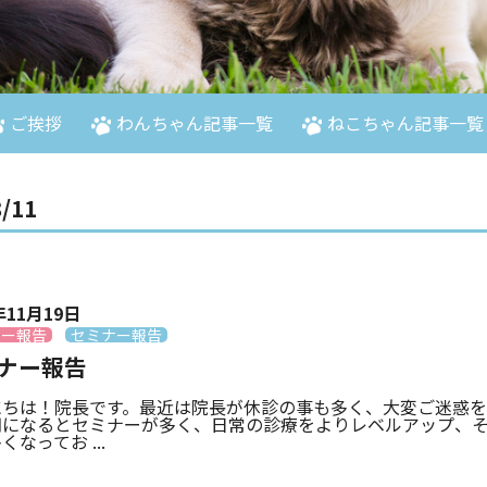
ご挨拶
わんちゃん記事一覧
ねこちゃん記事一覧
/11
年11月19日
ナー報告
セミナー報告
ナー報告
にちは！院長です。最近は院長が休診の事も多く、大変ご迷惑
期になるとセミナーが多く、日常の診療をよりレベルアップ、
くなってお ...