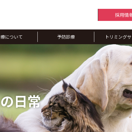
採用情
診療について
予防診療
トリミングサ
スの日常