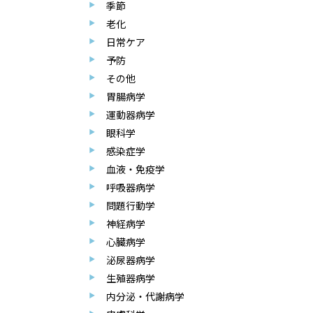
季節
老化
日常ケア
予防
その他
胃腸病学
運動器病学
眼科学
感染症学
血液・免疫学
呼吸器病学
問題行動学
神経病学
心臓病学
泌尿器病学
生殖器病学
内分泌・代謝病学