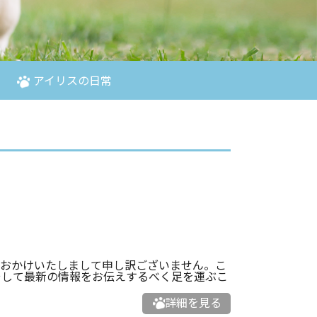
アイリスの日常
をおかけいたしまして申し訳ございません。こ
そして最新の情報をお伝えするべく足を運ぶこ
詳細を見る