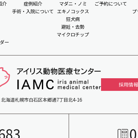
紹介
症例紹介
マダニ・ノミ
ご予約について
手術・入院について
エキノコックス
プ
狂犬病
避妊・去勢
マイクロチップ
ダー
採用情
北海道札幌市白石区本郷通7丁目北4-16
683
0