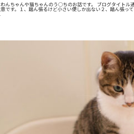
はわんちゃんや猫ちゃんのう○ちのお話です。 ブログタイトル
注意です。１、踏ん張るけど小さい便しか出ない２、踏ん張って
.