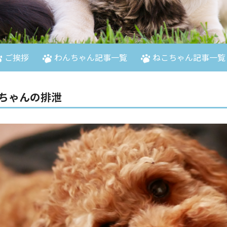
ご挨拶
わんちゃん記事一覧
ねこちゃん記事一覧
ちゃんの排泄