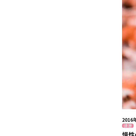
2016
排泄
慢性