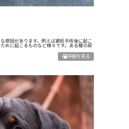
ろな原因があります。例えば避妊手術後に起こ
たために起こるものなど様々です。ある種の尿
詳細を見る