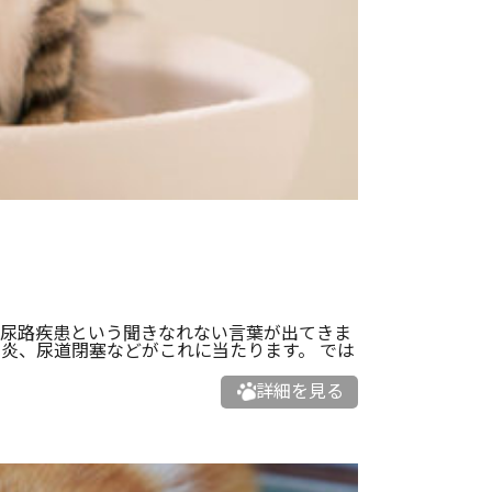
部尿路疾患という聞きなれない言葉が出てきま
炎、尿道閉塞などがこれに当たります。 では
詳細を見る