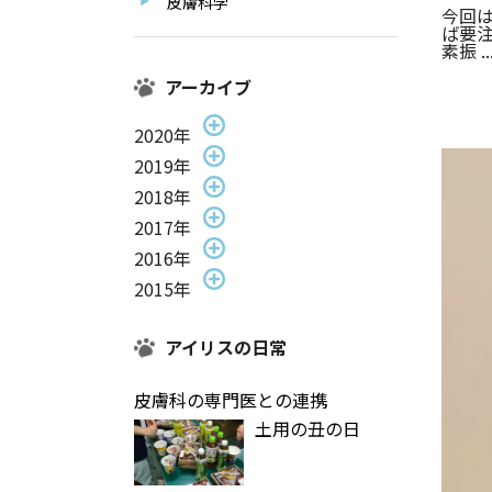
皮膚科学
今回
ば要
素振 ..
アーカイブ
2020年
2019年
2018年
2017年
2016年
2015年
アイリスの日常
皮膚科の専門医との連携
土用の丑の日