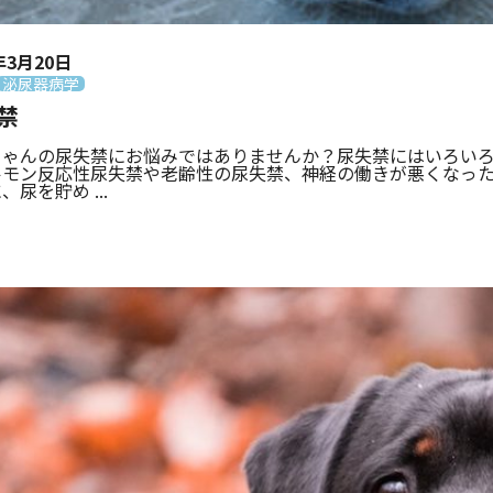
年3月20日
泌尿器病学
禁
ちゃんの尿失禁にお悩みではありませんか？尿失禁にはいろい
ルモン反応性尿失禁や老齢性の尿失禁、神経の働きが悪くなっ
、尿を貯め ...