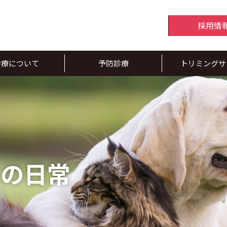
採用情
診療について
予防診療
トリミングサ
スの日常