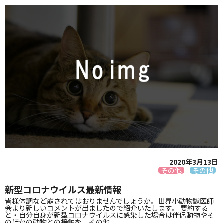
2020年3月13日
その他
その他
新型コロナウイルス最新情報
皆様体調など崩されてはおりませんでしょうか。世界小動物獣医師
会より新しいコメントが出ましたので紹介いたします。 要約する
と・自分自身が新型コロナウイルスに感染した場合は伴侶動物やそ
のほかの動物との接触を、その他 ...