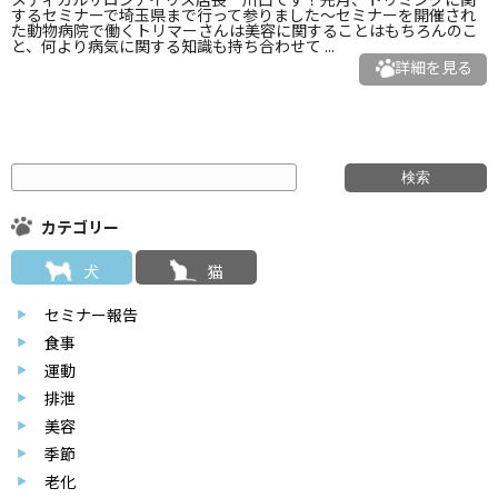
するセミナーで埼玉県まで行って参りました～セミナーを開催され
た動物病院で働くトリマーさんは美容に関することはもちろんのこ
と、何より病気に関する知識も持ち合わせて ...
詳細を見る
カテゴリー
犬
猫
セミナー報告
食事
運動
排泄
美容
季節
老化