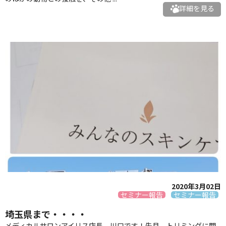
詳細を見る
2020年3月02日
セミナー報告
セミナー報告
埼玉県まで・・・・
メディカルサロンアイリス店長 川口です！先月、トリミングに関