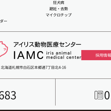
狂犬病
避妊・去勢
マイクロチップ
ダー
採用情
北海道札幌市白石区本郷通7丁目北4-16
683
0