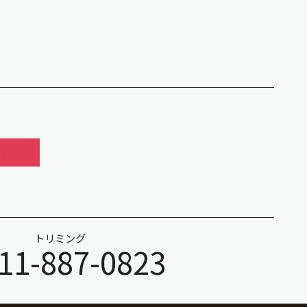
報
トリミング
11-887-0823