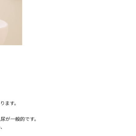
ります。
血尿が一般的です。
で、