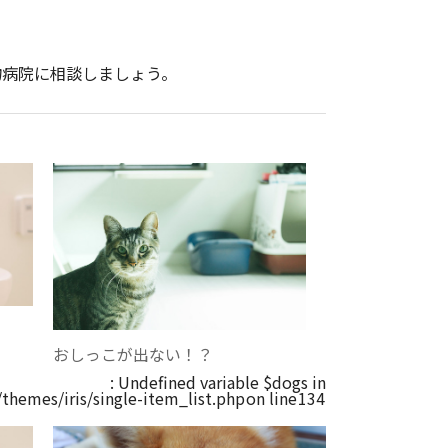
物病院に相談しましょう。
おしっこが出ない！？
: Undefined variable $dogs in
hemes/iris/single-item_list.php
on line
134