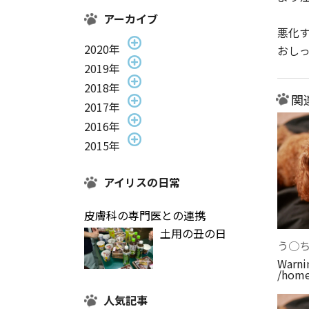
アーカイブ
悪化
2020年
おし
2019年
2018年
関
2017年
2016年
2015年
アイリスの日常
皮膚科の専門医との連携
土用の丑の日
う○
Warni
/home
人気記事