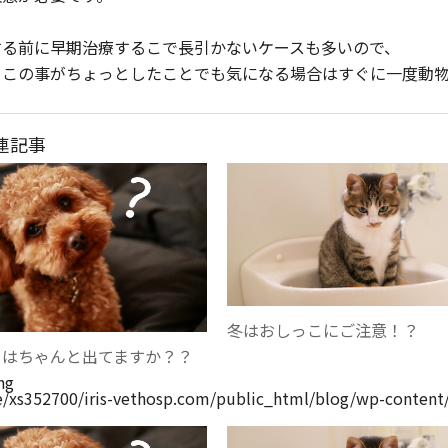
する前に早期治療するこで長引かないケースも多いので、
っこの事がちょっとしたことでも気になる場合はすぐに一度動
連記事
冬はおしっこにご注意！？
ちはちゃんと出てますか？？
ng
/xs352700/iris-vethosp.com/public_html/blog/wp-content/t