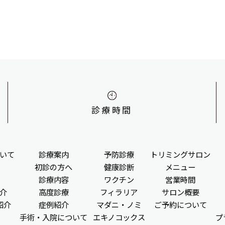
診療時間
いて
診療案内
予防診療
トリミングサロン
初診の方へ
健康診断
メニュー
診療内容
ワクチン
営業時間
介
高度診療
フィラリア
サロン概要
紹介
症例紹介
マダニ・ノミ
ご予約について
手術・入院について
エキノコックス
プ