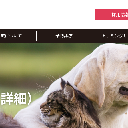
採用情
診療について
予防診療
トリミングサ
（詳細）