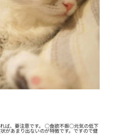
れば、要注意です。 ○食欲不振○元気の低下
症状があまり出ないのが特徴です。ですので健