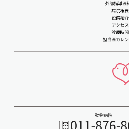
外部指導医
病院概要
設備紹介
アクセス
診療時間
担当医カレン
動物病院
011-876-8