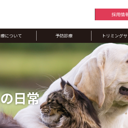
採用情
診療について
予防診療
トリミングサ
スの日常