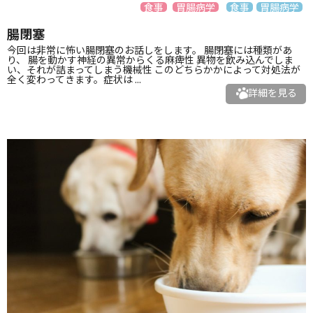
食事
胃腸病学
食事
胃腸病学
腸閉塞
今回は非常に怖い腸閉塞のお話しをします。 腸閉塞には種類があ
り、 腸を動かす神経の異常からくる麻痺性 異物を飲み込んでしま
い、それが詰まってしまう機械性 このどちらかかによって対処法が
全く変わってきます。症状は ...
詳細を見る