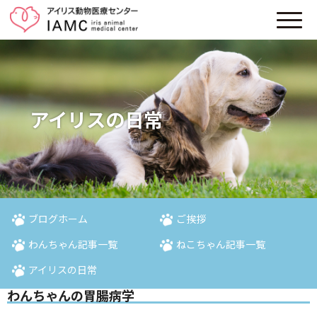
アイリスの日常
ブログホーム
ご挨拶
わんちゃん記事一覧
ねこちゃん記事一覧
アイリスの日常
わんちゃんの胃腸病学