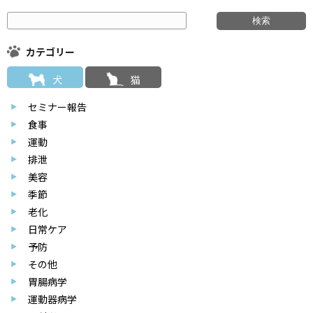
カテゴリー
犬
猫
セミナー報告
食事
運動
排泄
美容
季節
老化
日常ケア
予防
その他
胃腸病学
運動器病学