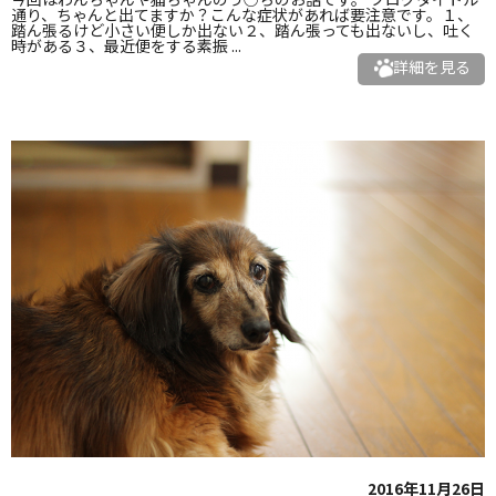
通り、ちゃんと出てますか？こんな症状があれば要注意です。１、
踏ん張るけど小さい便しか出ない２、踏ん張っても出ないし、吐く
時がある３、最近便をする素振 ...
詳細を見る
2016年11月26日