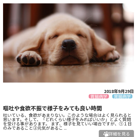
2018年9月29日
胃腸病学
胃腸病学
嘔吐や食欲不振で様子をみても良い時間
吐いている、食欲があまりない。このような場合はよく見られると
思います。そして、「どれくらい様子をみればいいか」とよく質問
を受ける事があります。 まず、様子を見ていい場合ですが、①１日
のみであること②元気があるこ ...
詳細を見る