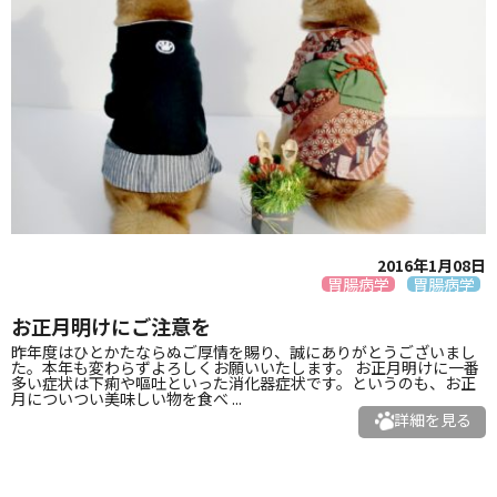
2016年1月08日
胃腸病学
胃腸病学
お正月明けにご注意を
昨年度はひとかたならぬご厚情を賜り、誠にありがとうございまし
た。本年も変わらずよろしくお願いいたします。 お正月明けに一番
多い症状は下痢や嘔吐といった消化器症状です。というのも、お正
月についつい美味しい物を食べ ...
詳細を見る