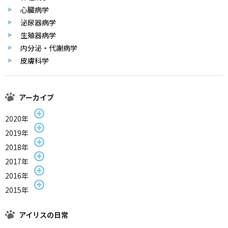
心臓病学
泌尿器病学
生殖器病学
内分泌・代謝病学
皮膚科学
アーカイブ
2020年
2019年
2018年
2017年
2016年
2015年
アイリスの日常