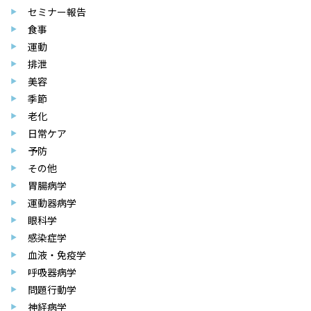
セミナー報告
食事
運動
排泄
美容
季節
老化
日常ケア
予防
その他
胃腸病学
運動器病学
眼科学
感染症学
血液・免疫学
呼吸器病学
問題行動学
神経病学