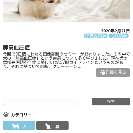
2020年2月21日
呼吸器病学
心臓病学
肺高血圧症
今回で3日間にわたる画像診断のセミナーが終わりました。その中で
犬の「肺高血圧症」という疾患について多く学びました。現在犬の
僧帽弁閉鎖不全症に関してはACVIMガイドラインというものがあ
り、それに基づいて診断、グレーディン ...
詳細を見る
カテゴリー
犬
猫