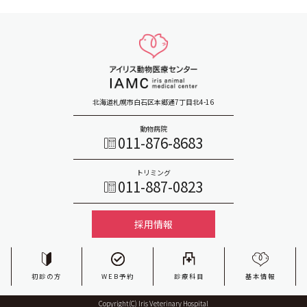
北海道札幌市白石区本郷通7丁目北4-16
動物病院
011-876-8683
トリミング
011-887-0823
採用情報
初診の方
WEB予約
診療科目
基本情報
Copyright(C) Iris Veterinary Hospital