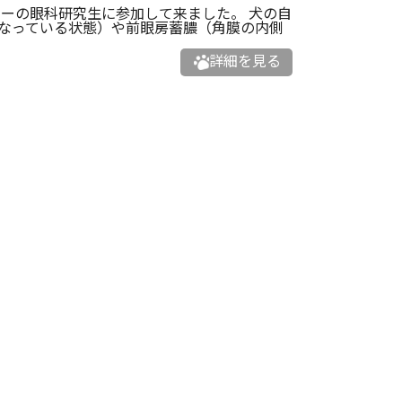
ーの眼科研究生に参加して来ました。 犬の自
くなっている状態）や前眼房蓄膿（角膜の内側
詳細を見る