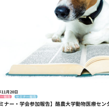
年11月20日
ナー報告
セミナー報告
ミナー・学会参加報告】酪農大学動物医療センター