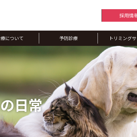
採用情
診療について
予防診療
トリミングサ
スの日常