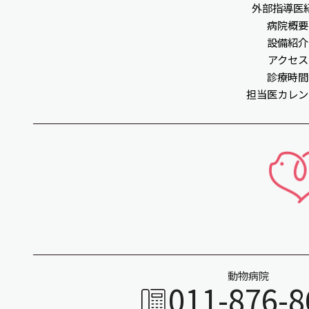
外部指導医
病院概要
設備紹介
アクセス
診療時間
担当医カレン
動物病院
011-876-8