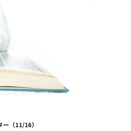
（11/16）