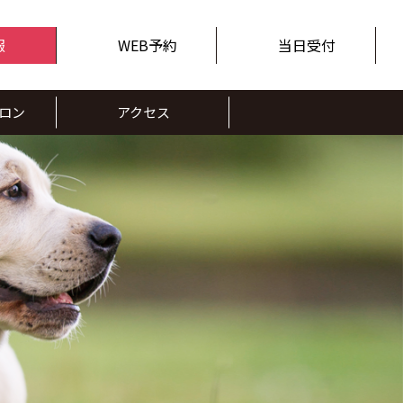
報
WEB予約
当日受付
ロン
アクセス