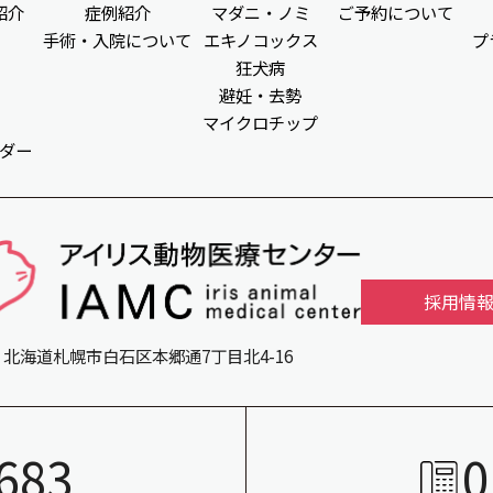
紹介
症例紹介
マダニ・ノミ
ご予約について
手術・入院について
エキノコックス
プ
狂犬病
避妊・去勢
マイクロチップ
ダー
採用情
北海道札幌市白石区本郷通7丁目北4-16
683
0