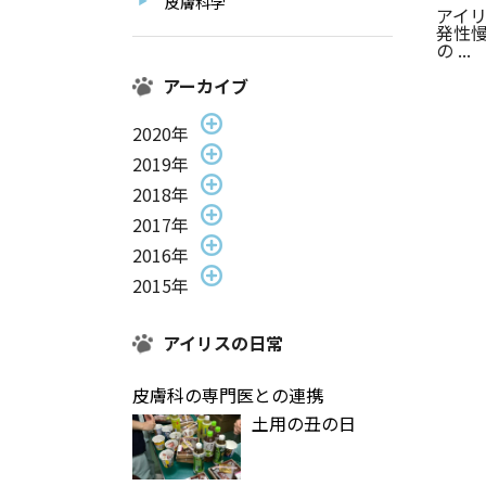
皮膚科学
アイ
発性
の ...
アーカイブ
2020年
2019年
2018年
2017年
2016年
2015年
アイリスの日常
皮膚科の専門医との連携
土用の丑の日