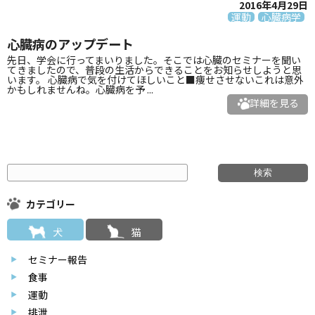
2016年4月29日
運動
心臓病学
心臓病のアップデート
先日、学会に行ってまいりました。そこでは心臓のセミナーを聞い
てきましたので、普段の生活からできることをお知らせしようと思
います。 心臓病で気を付けてほしいこと■痩せさせないこれは意外
かもしれませんね。心臓病を予 ...
詳細を見る
カテゴリー
犬
猫
セミナー報告
食事
運動
排泄