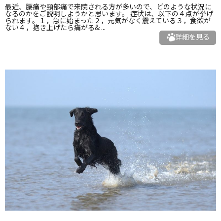
最近、腰痛や頸部痛で来院される方が多いので、どのような状況に
なるのかをご説明しようかと思います。 症状は、以下の４点が挙げ
られます。１，急に始まった２，元気がなく震えている３，食欲が
ない４，抱き上げたら痛がる& ...
詳細を見る