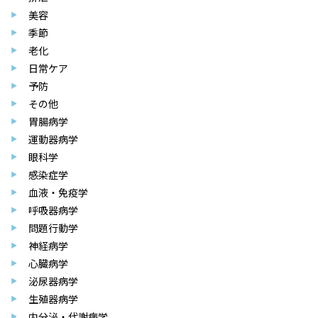
美容
季節
老化
日常ケア
予防
その他
胃腸病学
運動器病学
眼科学
感染症学
血液・免疫学
呼吸器病学
問題行動学
神経病学
心臓病学
泌尿器病学
生殖器病学
内分泌・代謝病学