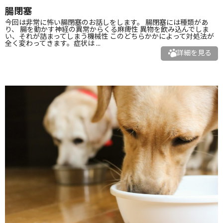
腸閉塞
今回は非常に怖い腸閉塞のお話しをします。 腸閉塞には種類があ
り、 腸を動かす神経の異常からくる麻痺性 異物を飲み込んでしま
い、それが詰まってしまう機械性 このどちらかかによって対処法が
全く変わってきます。症状は ...
詳細を見る