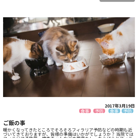
2017年3月19日
食事
予防
食事
予防
ご飯の事
暖かくなってきたところでそろそろフィラリア予防などの時期も近
づいてきておりますが、皆様の準備はいかがでしょうか？ 当院では