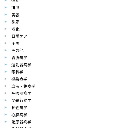
運動
排泄
美容
季節
老化
日常ケア
予防
その他
胃腸病学
運動器病学
眼科学
感染症学
血液・免疫学
呼吸器病学
問題行動学
神経病学
心臓病学
泌尿器病学