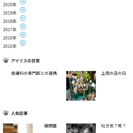
2020年
2019年
2018年
2017年
2016年
2015年
アイリスの日常
皮膚科の専門医との連携
土用の丑の日
人気記事
腸閉塞
吐き気？咳？