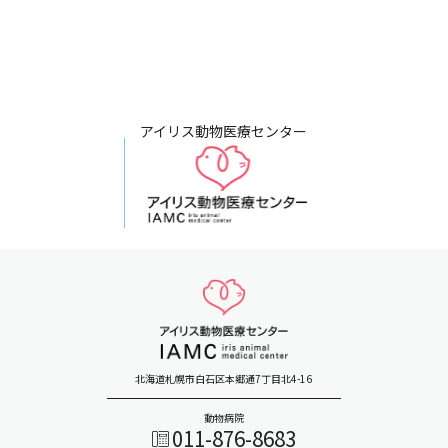
アイリス動物医療センター
北海道札幌市白石区本郷通7丁目北4-16
動物病院
011-876-8683