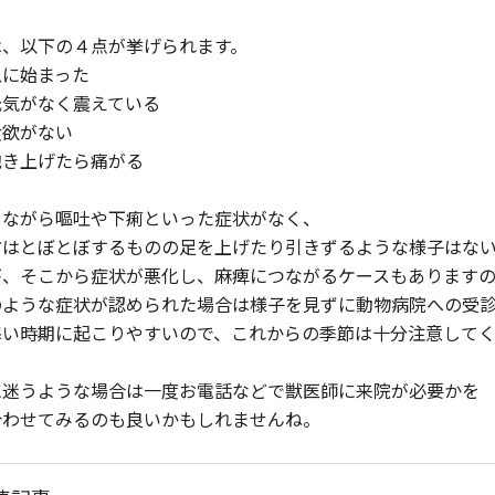
は、以下の４点が挙げられます。
急に始まった
元気がなく震えている
食欲がない
抱き上げたら痛がる
しながら嘔吐や下痢といった症状がなく、
方はとぼとぼするものの足を上げたり引きずるような様子はな
が、そこから症状が悪化し、麻痺につながるケースもあります
のような症状が認められた場合は様子を見ずに動物病院への受
寒い時期に起こりやすいので、これからの季節は十分注意して
に迷うような場合は一度お電話などで獣医師に来院が必要かを
合わせてみるのも良いかもしれませんね。