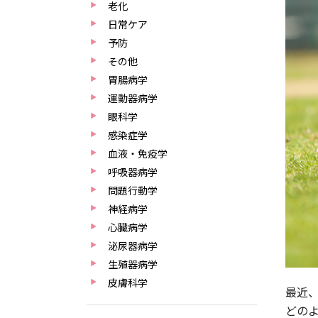
老化
日常ケア
予防
その他
胃腸病学
運動器病学
眼科学
感染症学
血液・免疫学
呼吸器病学
問題行動学
神経病学
心臓病学
泌尿器病学
生殖器病学
皮膚科学
最近
どの