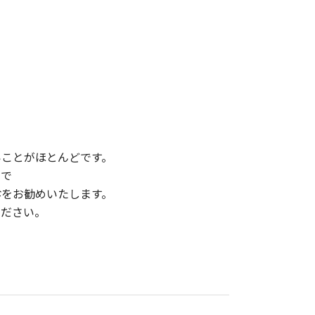
いことがほとんどです。
ので
診をお勧めいたします。
ください。