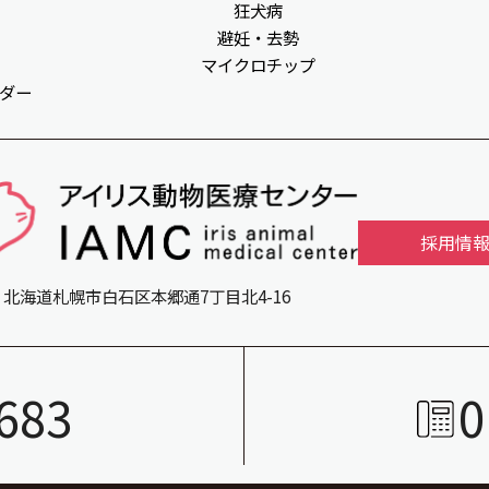
狂犬病
避妊・去勢
マイクロチップ
ダー
採用情
北海道札幌市白石区本郷通7丁目北4-16
683
0