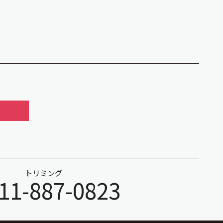
報
トリミング
11-887-0823