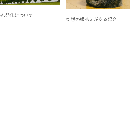
かん発作について
突然の振るえがある場合