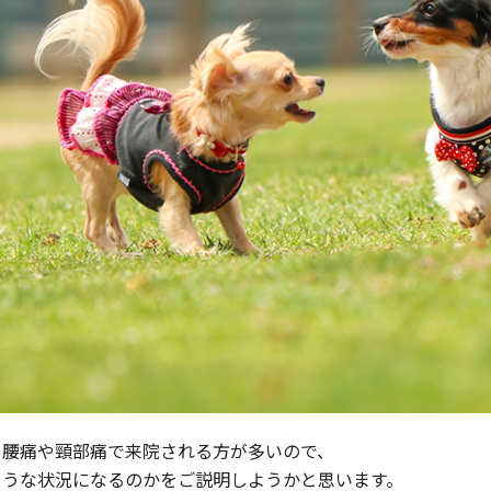
、腰痛や頸部痛で来院される方が多いので、
ような状況になるのかをご説明しようかと思います。