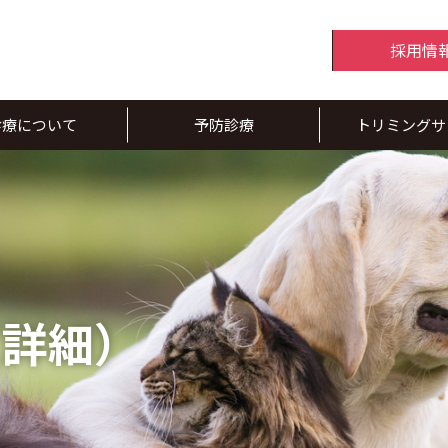
採用情
診療について
予防診療
トリミングサ
（詳細）