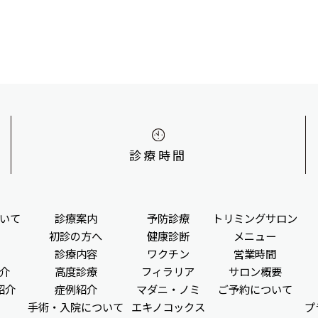
診療時間
いて
診療案内
予防診療
トリミングサロン
初診の方へ
健康診断
メニュー
診療内容
ワクチン
営業時間
介
高度診療
フィラリア
サロン概要
紹介
症例紹介
マダニ・ノミ
ご予約について
手術・入院について
エキノコックス
プ