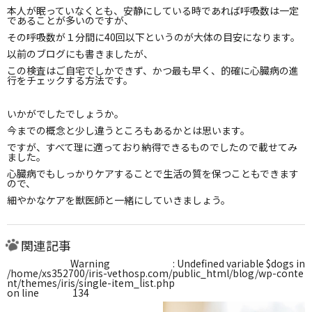
本人が眠っていなくとも、安静にしている時であれば呼吸数は一定
であることが多いのですが、
その呼吸数が１分間に40回以下というのが大体の目安になります。
以前のブログにも書きましたが、
この検査はご自宅でしかできず、かつ最も早く、的確に心臓病の進
行をチェックする方法です。
いかがでしたでしょうか。
今までの概念と少し違うところもあるかとは思います。
ですが、すべて理に適っており納得できるものでしたので載せてみ
ました。
心臓病でもしっかりケアすることで生活の質を保つこともできます
ので、
細やかなケアを獣医師と一緒にしていきましょう。
関連記事
Warning
: Undefined variable $dogs in
/home/xs352700/iris-vethosp.com/public_html/blog/wp-conte
nt/themes/iris/single-item_list.php
on line
134