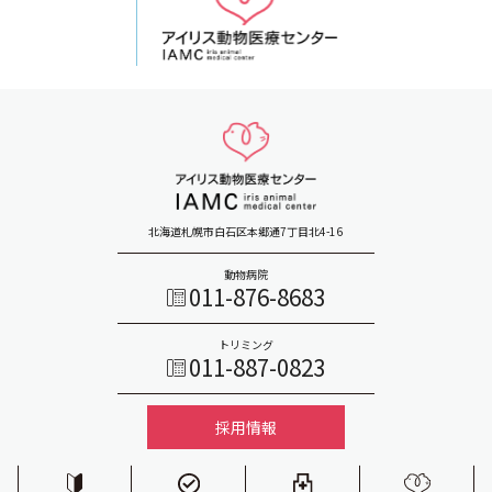
北海道札幌市白石区本郷通7丁目北4-16
動物病院
011-876-8683
トリミング
011-887-0823
採用情報