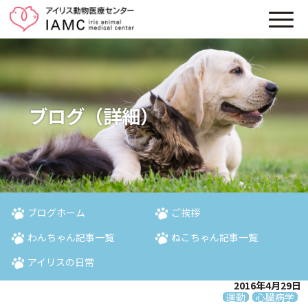
ブログ（詳細）
ブログホーム
ご挨拶
わんちゃん記事一覧
ねこちゃん記事一覧
アイリスの日常
2016年4月29日
運動
心臓病学