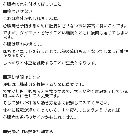
心臓病で気を付けてほしいこと
■痩せさせない
これは意外かもしれませんね。
心臓病を予防するために肥満にさせない事は非常に良いことです。
ですが、ダイエットを行うことは脂肪とともに筋肉も落ちてしまい
ます。
心臓は筋肉の塊です。
即ちダイエットを行うことで心臓の筋肉も弱くなってしまう可能性
があるため、
しっかりと体重を維持することが重要となります。
■運動制限はしない
運動は心肺能力を維持するために重要です。
ですが無理はもちろん禁物ですので、本人が動く意思を示している
時は本人に任せて大丈夫です。
そして歩いた距離や動き方をよく観察してみてください。
徐々に距離が短くなっていく、すぐ疲れてしまうようであれば
心臓病の進行のサインかもしれません。
■安静時呼吸数を計測する