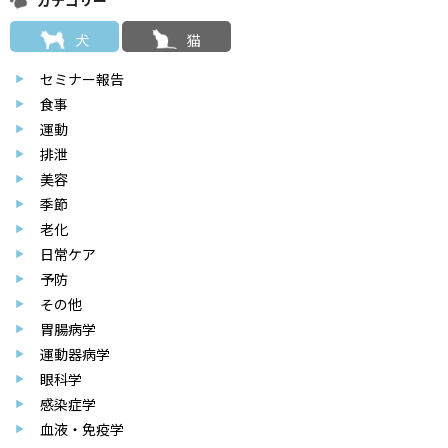
カテゴリー
犬
猫
セミナー報告
食事
運動
排泄
美容
季節
老化
日常ケア
予防
その他
胃腸病学
運動器病学
眼科学
感染症学
血液・免疫学